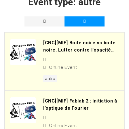
Event type:
autre
[CNC][MIF] Boite noire vs boite
noire. Lutter contre l’opacité
épistémologique
Online Event
autre
[CNC][MIF] Fablab 2 : Initiation à
l’optique de Fourier
Online Event