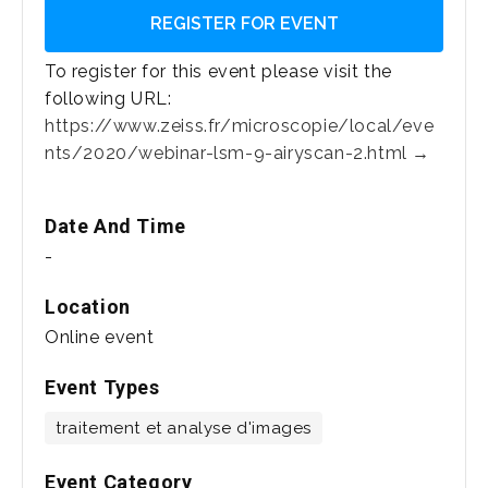
REGISTER FOR EVENT
To register for this event please visit the
following URL:
https://www.zeiss.fr/microscopie/local/eve
nts/2020/webinar-lsm-9-airyscan-2.html →
Date And Time
-
Location
Online event
Event Types
traitement et analyse d'images
Event Category