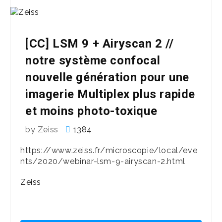
[CC] LSM 9 + Airyscan 2 //
notre système confocal
nouvelle génération pour une
imagerie Multiplex plus rapide
et moins photo-toxique
by Zeiss
1384
https://www.zeiss.fr/microscopie/local/eve
nts/2020/webinar-lsm-9-airyscan-2.html
Zeiss