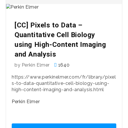
[CC] Pixels to Data –
Quantitative Cell Biology
using High-Content Imaging
and Analysis
by Perkin Elmer
1640
https://www.perkinelmer.com/fr/library/pixel
s-to-data-quantitative-cell-biology-using-
high-content-imaging-and-analysis.html
Perkin Elmer