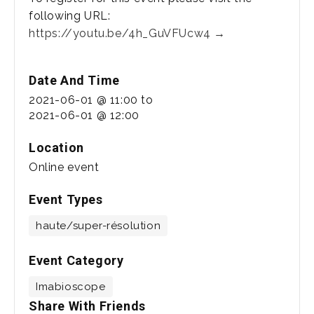
following URL:
https://youtu.be/4h_GuVFUcw4 →
Date And Time
2021-06-01 @ 11:00
to
2021-06-01 @ 12:00
Location
Online event
Event Types
haute/super-résolution
Event Category
Imabioscope
Share With Friends