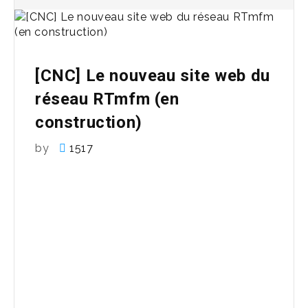
[CNC] Le nouveau site web du
réseau RTmfm (en
construction)
by
1517