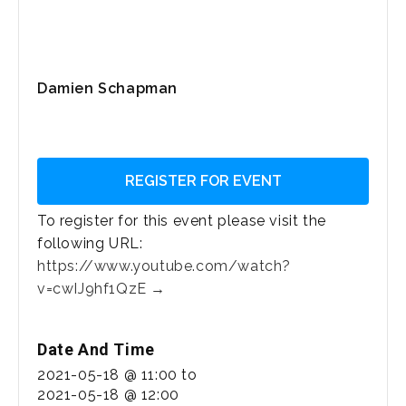
Damien Schapman
REGISTER FOR EVENT
To register for this event please visit the
following URL:
https://www.youtube.com/watch?
v=cwIJ9hf1QzE →
Date And Time
2021-05-18 @ 11:00
to
2021-05-18 @ 12:00