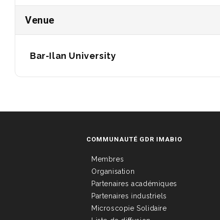
Venue
Bar-Ilan University
COMMUNAUTÉ GDR IMABIO
Membres
Organisation
Partenaires académiques
Partenaires industriels
Microscopie Solidaire