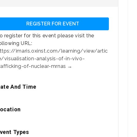
REGISTER FOR EVENT
o register for this event please visit the
ollowing URL:
ttps://imaris.oxinst.com/learning/view/artic
e/visualisation-analysis-of-in-vivo-
rafficking-of-nuclear-mrnas →
ate And Time
ocation
vent Types