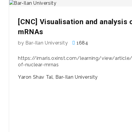
[CNC] Visualisation and analysis o
mRNAs
by Bar-Ilan University
1684
https://imaris.oxinst.com/learning/view/article/v
of-nuclear-mrnas
Yaron Shav Tal, Bar-Ilan University