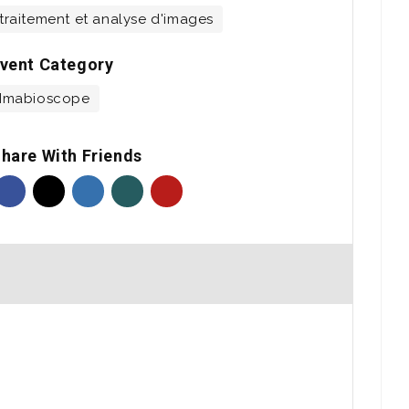
traitement et analyse d'images
vent Category
Imabioscope
hare With Friends