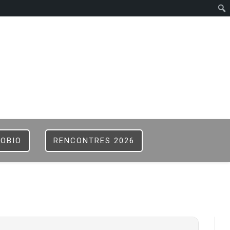
ISTER
B
FOBIO
RENCONTRES 2026