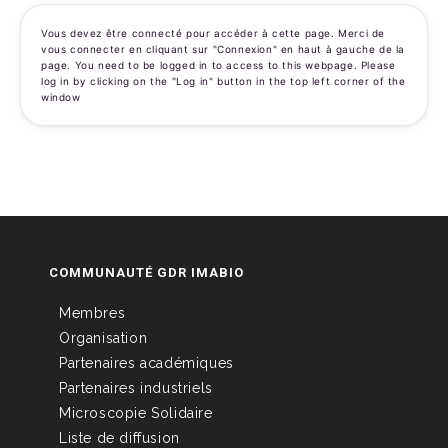
Vous devez être connecté pour accéder à cette page. Merci de
vous connecter en cliquant sur "Connexion" en haut à gauche de la
page. You need to be logged in to access to this webpage. Please
log in by clicking on the "Log in" button in the top left corner of the
window
COMMUNAUTÉ GDR IMABIO
Membres
Organisation
Partenaires académiques
Partenaires industriels
Microscopie Solidaire
Liste de diffusion