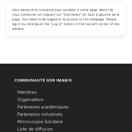
Vous devez être connecté pour accéder à cette page. Merci de
vous connecter en cliquant sur "Connexion" en haut à gauche de la
page. You need to be logged in to access to this webpage. Please
log in by clicking on the "Log in" button in the top left corner of the
window
COMMUNAUTÉ GDR IMABIO
Membres
Organisation
Partenaires académiques
Partenaires industriels
Microscopie Solidaire
Liste de diffusion