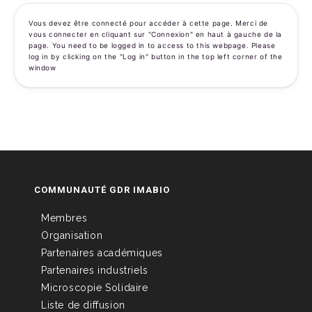
Vous devez être connecté pour accéder à cette page. Merci de
vous connecter en cliquant sur "Connexion" en haut à gauche de la
page. You need to be logged in to access to this webpage. Please
log in by clicking on the "Log in" button in the top left corner of the
window
COMMUNAUTÉ GDR IMABIO
Membres
Organisation
Partenaires académiques
Partenaires industriels
Microscopie Solidaire
Liste de diffusion