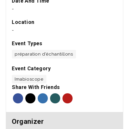
Date And Time
-
Location
-
Event Types
préparation d'échantillons
Event Category
Imabioscope
Share With Friends
Organizer