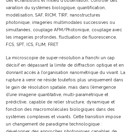
des échantillons et milieu d’observation, contrôle des
variation du systèmes biologique, quantification,
modélisation, SAF, RICM, TIRF, nanostructures
photonique, imageries multimodales successives ou
simultanées, couplage AFM/Photonique, couplage avec
les imageries profondes, fluctuation de fluorescence,
FCS, SPT, ICS, FLIM, FRET
La microscopie de super-résolution a franchi un cap
décisif en dépassant la limite de diffraction optique et en
donnant accès à l’organisation nanométrique du vivant. La
rupture à venir ne réside toutefois plus uniquement dans
le gain de résolution spatiale, mais dans l’émergence
d’une imagerie quantitative, multi-paramétrique et
prédictive, capable de relier structure, dynamique et
fonction des macromolécules biologiques dans des
systèmes complexes et vivants. Cette transition impose
un changement de paradigme technologique :
développer des approches photoniques capables de