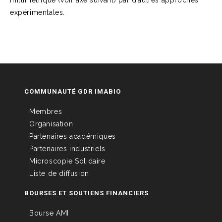
millimétrique (voir axe suivant) par d’autres approches
expérimentales.
COMMUNAUTÉ GDR IMABIO
Membres
Organisation
Partenaires académiques
Partenaires industriels
Microscopie Solidaire
Liste de diffusion
BOURSES ET SOUTIENS FINANCIERS
Bourse AMI