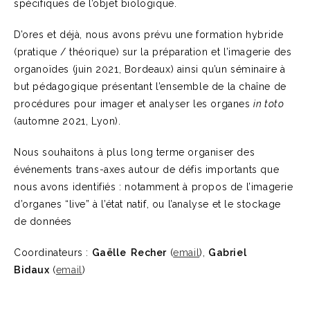
spécifiques de l’objet biologique.
D’ores et déjà, nous avons prévu une formation hybride
(pratique / théorique) sur la préparation et l’imagerie des
organoïdes (juin 2021, Bordeaux) ainsi qu’un séminaire à
but pédagogique présentant l’ensemble de la chaîne de
procédures pour imager et analyser les organes
in toto
(automne 2021, Lyon).
Nous souhaitons à plus long terme organiser des
événements trans-axes autour de défis importants que
nous avons identifiés : notamment à propos de l’imagerie
d’organes “live” à l’état natif, ou l’analyse et le stockage
de données
Coordinateurs :
Gaëlle Recher
(
email
),
Gabriel
Bidaux
(
email
)