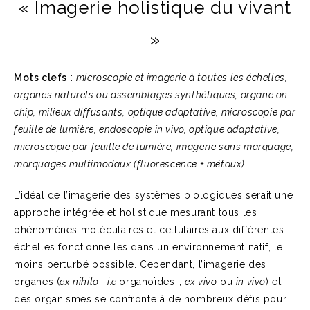
« Imagerie holistique du vivant
»
Mots clefs
:
microscopie et imagerie à toutes les échelles,
organes naturels ou assemblages synthétiques, organe on
chip, milieux diffusants, optique adaptative, microscopie par
feuille de lumière, endoscopie in vivo, optique adaptative,
microscopie par feuille de lumière, imagerie sans marquage,
marquages multimodaux (fluorescence + métaux).
L’idéal de l’imagerie des systèmes biologiques serait une
approche intégrée et holistique mesurant tous les
phénomènes moléculaires et cellulaires aux différentes
échelles fonctionnelles dans un environnement natif, le
moins perturbé possible. Cependant, l’imagerie des
organes (
ex nihilo
–
i.e
organoïdes-,
ex vivo
ou
in vivo
) et
des organismes se confronte à de nombreux défis pour