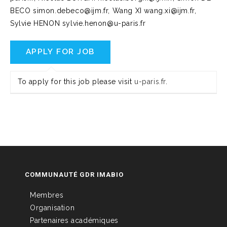
BECO simon.debeco@ijm.fr, Wang XI wang.xi@ijm.fr,
Sylvie HENON sylvie.henon@u-paris.fr
To apply for this job please visit
u-paris.fr
.
COMMUNAUTÉ GDR IMABIO
Membres
Organisation
Partenaires académiques