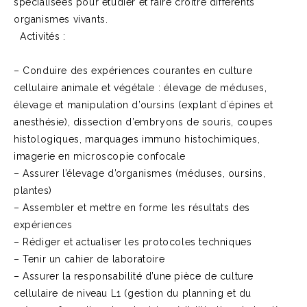
spécialisées pour étudier et faire croître différents
organismes vivants.
Activités :
– Conduire des expériences courantes en culture
cellulaire animale et végétale : élevage de méduses,
élevage et manipulation d’oursins (explant d`épines et
anesthésie), dissection d’embryons de souris, coupes
histologiques, marquages immuno histochimiques,
imagerie en microscopie confocale
– Assurer l’élevage d’organismes (méduses, oursins,
plantes)
– Assembler et mettre en forme les résultats des
expériences
– Rédiger et actualiser les protocoles techniques
– Tenir un cahier de laboratoire
– Assurer la responsabilité d’une pièce de culture
cellulaire de niveau L1 (gestion du planning et du