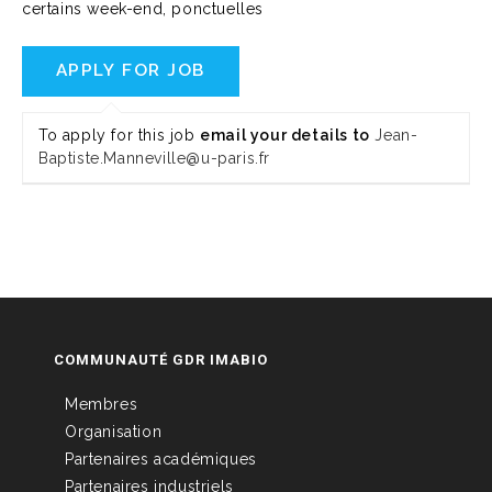
certains week-end, ponctuelles
To apply for this job
email your details to
Jean-
Baptiste.Manneville@u-paris.fr
COMMUNAUTÉ GDR IMABIO
Membres
Organisation
Partenaires académiques
Partenaires industriels