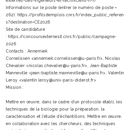
externes-des-ingenieurs-et-techniciens-h-f/
Informations sur le poste (entrer le numéro de poste =
262): https://profilsdemplois.cnrs.fr/index_public_referen
s?destination=CE2026
Site de candidature
: https://concoursexternesit.cnrs.fr/public/campagne-
2026
Contacts : Annemiek
Cornelissen <annemiek.cornelissen@u-paris.fr>, Nicolas
Chevalier <nicolas.chevalier@u-paris.fr>, Jean-Baptiste
Manneville <jean-baptiste.manneville@u-paris.fr>, Valentin
Leroy <valentin.leroy@univ-paris-diderot.fr>
Mission :
Mettre en œuvre, dans le cadre d’un protocole établi, les
techniques de la biologie pour la préparation, la
caractérisation et l’étude d’échantillons. Mettre en œuvre,
en collaboration avec les chercheurs, des techniques