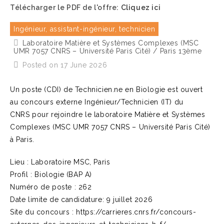
Télécharger le PDF de l'offre:
Cliquez ici
Ingénieur, assistant-ingénieur, technicien
Laboratoire Matière et Systèmes Complexes (MSC
UMR 7057 CNRS – Université Paris Cité) / Paris 13ème
Posted on 17 June 2026
Un poste (CDI) de Technicien.ne en Biologie est ouvert
au concours externe Ingénieur/Technicien (IT) du
CNRS pour rejoindre le laboratoire Matière et Systèmes
Complexes (MSC UMR 7057 CNRS – Université Paris Cité)
à Paris.
Lieu : Laboratoire MSC, Paris
Profil : Biologie (BAP A)
Numéro de poste : 262
Date limite de candidature: 9 juillet 2026
Site du concours : https://carrieres.cnrs.fr/concours-