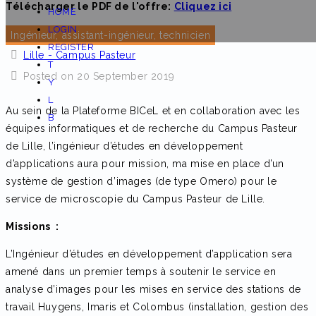
Télécharger le PDF de l'offre:
Cliquez ici
HOME
LOGIN
Ingénieur, assistant-ingénieur, technicien
REGISTER
Lille - Campus Pasteur
T
Posted on 20 September 2019
Y
L
Au sein de la Plateforme BICeL et en collaboration avec les
B
équipes informatiques et de recherche du Campus Pasteur
de Lille, l’ingénieur d’études en développement
d’applications aura pour mission, ma mise en place d’un
système de gestion d’images (de type Omero) pour le
service de microscopie du Campus Pasteur de Lille.
Missions :
L’Ingénieur d’études en développement d’application sera
amené dans un premier temps à soutenir le service en
analyse d’images pour les mises en service des stations de
travail Huygens, Imaris et Colombus (installation, gestion des