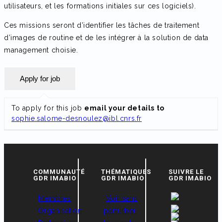
utilisateurs, et les formations initiales sur ces logiciels).
Ces missions seront d’identifier les tâches de traitement
d’images de routine et de les intégrer à la solution de data
management choisie.
To apply for this job
email your details to
sophie.salome-desnoulez@ibl.cnrs.fr
COMMUNAUTÉ
THÉMATIQUES
SUIVRE LE
GDR IMABIO
GDR IMABIO
GDR IMABIO
Membres
Voir sans
Organisation
perturber