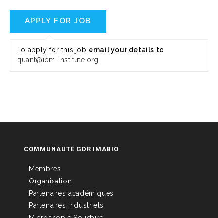
To apply for this job
email your details to
quant@icm-institute.org
COMMUNAUTÉ GDR IMABIO
Membres
Organisation
Partenaires académiques
Partenaires industriels
Microscopie Solidaire