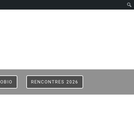
ISTER
B
FOBIO
RENCONTRES 2026