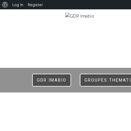
Log In
Register
GDR IMABIO
GROUPES THEMAT