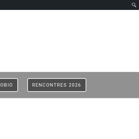
ISTER
B
FOBIO
RENCONTRES 2026