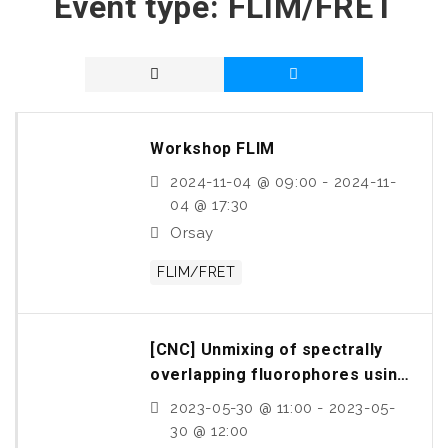
Event type:
FLIM/FRET
Workshop FLIM
2024-11-04 @ 09:00 - 2024-11-
04 @ 17:30
Orsay
FLIM/FRET
[CNC] Unmixing of spectrally
overlapping fluorophores using
intra-exposure excitation
2023-05-30 @ 11:00 - 2023-05-
modulation
30 @ 12:00