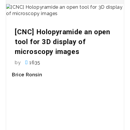
[CNC] Holopyramide an open
tool for 3D display of
microscopy images
by
1635
Brice Ronsin