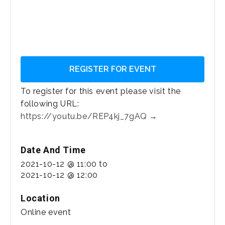
REGISTER FOR EVENT
To register for this event please visit the
following URL:
https://youtu.be/REP4kj_7gAQ →
Date And Time
2021-10-12 @ 11:00
to
2021-10-12 @ 12:00
Location
Online event