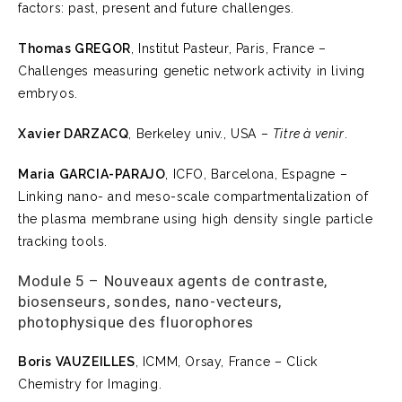
factors: past, present and future challenges.
Thomas GREGOR
, Institut Pasteur, Paris, France –
Challenges measuring genetic network activity in living
embryos.
Xavier DARZACQ
, Berkeley univ., USA –
Titre à venir
.
Maria GARCIA-PARAJO
, ICFO, Barcelona, Espagne –
Linking nano- and meso-scale compartmentalization of
the plasma membrane using high density single particle
tracking tools.
Module 5 – Nouveaux agents de contraste,
biosenseurs, sondes, nano-vecteurs,
photophysique des fluorophores
Boris VAUZEILLES
, ICMM, Orsay, France – Click
Chemistry for Imaging.