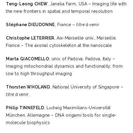
Teng-Leong CHEW
, Janelia Farm, USA – Imaging life with
the new frontiers in spatial and temporal resolution
Stéphane DIEUDONNE
, France –
titre à venir
Christophe LETERRIER
, Aix-Marseille univ., Marseille,
France – The axonal cytoskeleton at the nanoscale
Marta GIACOMELLO
, univ. of Padova, Padova, Italy –
Imaging mitochondrial dynamics and functionality: from
low to high throughput imaging
Thorsten WHOLAND
, National University of Singapore –
titre à venir
.
Philip TINNEFELD
, Ludwig Maximilians-Universität
München, Allemagne – DNA origami tools for single-
molecule biophysics