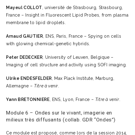
Mayeul COLLOT
, université de Strasbourg, Strasbourg,
France – Insight in Fluorescent Lipid Probes, from plasma
membrane to lipid droplets.
Arnaud GAUTIER
, ENS, Paris, France – Spying on cells
with glowing chemical-genetic hybrids.
Peter DEDECKER
, University of Leuven, Belgique –
Imaging of cell structure and activity using SOFI imaging.
Ulrike ENDESFELDER
, Max Plack Institute, Marburg,
Allemagne –
Titre à venir
.
Yann BRETONNIERE
, ENS, Lyon, France –
Titre à venir
.
Module 6 – Ondes sur le vivant, imagerie en
milieux très diffusants (collab. GDR “Ondes”)
Ce module est proposé, comme lors de la session 2014,