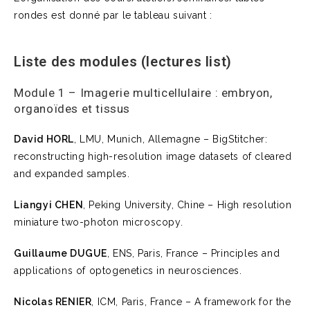
rondes est donné par le tableau suivant :
Liste des modules (lectures list)
Module 1 – Imagerie multicellulaire : embryon,
organoïdes et tissus
David HORL
, LMU, Munich, Allemagne – BigStitcher:
reconstructing high-resolution image datasets of cleared
and expanded samples.
Liangyi CHEN
, Peking University, Chine – High resolution
miniature two-photon microscopy.
Guillaume DUGUE
, ENS, Paris, France – Principles and
applications of optogenetics in neurosciences.
Nicolas RENIER
, ICM, Paris, France – A framework for the