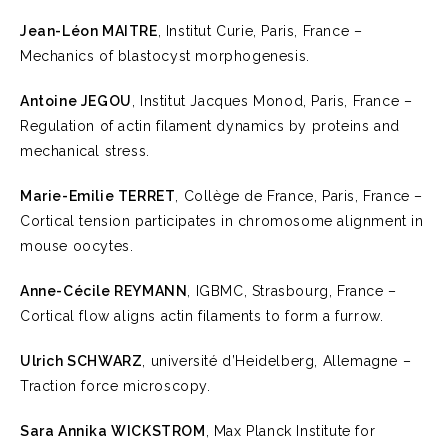
Jean-Léon MAITRE
, Institut Curie, Paris, France –
Mechanics of blastocyst morphogenesis.
Antoine JEGOU
, Institut Jacques Monod, Paris, France –
Regulation of actin filament dynamics by proteins and
mechanical stress.
Marie-Emilie TERRET
, Collège de France, Paris, France –
Cortical tension participates in chromosome alignment in
mouse oocytes.
Anne-Cécile REYMANN
, IGBMC, Strasbourg, France –
Cortical flow aligns actin filaments to form a furrow.
Ulrich SCHWARZ
, université d’Heidelberg, Allemagne –
Traction force microscopy.
Sara Annika WICKSTROM
, Max Planck Institute for