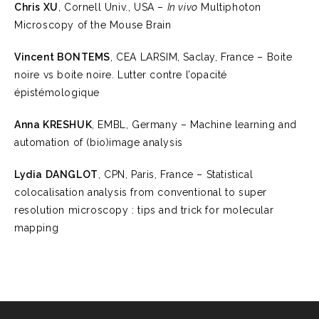
Chris XU
, Cornell Univ., USA –
In vivo
Multiphoton
Microscopy of the Mouse Brain
Vincent BONTEMS
, CEA LARSIM, Saclay, France – Boite
noire vs boite noire. Lutter contre l’opacité
épistémologique
Anna KRESHUK
, EMBL, Germany – Machine learning and
automation of (bio)image analysis
Lydia DANGLOT
, CPN, Paris, France – Statistical
colocalisation analysis from conventional to super
resolution microscopy : tips and trick for molecular
mapping