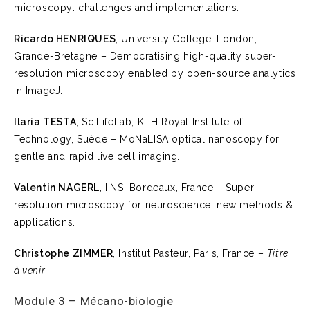
microscopy: challenges and implementations.
Ricardo HENRIQUES
, University College, London,
Grande-Bretagne – Democratising high-quality super-
resolution microscopy enabled by open-source analytics
in ImageJ.
Ilaria TESTA
, SciLifeLab, KTH Royal Institute of
Technology, Suède – MoNaLISA optical nanoscopy for
gentle and rapid live cell imaging.
Valentin NAGERL
, IINS, Bordeaux, France – Super-
resolution microscopy for neuroscience: new methods &
applications.
Christophe ZIMMER
, Institut Pasteur, Paris, France –
Titre
à venir
.
Module 3 – Mécano-biologie