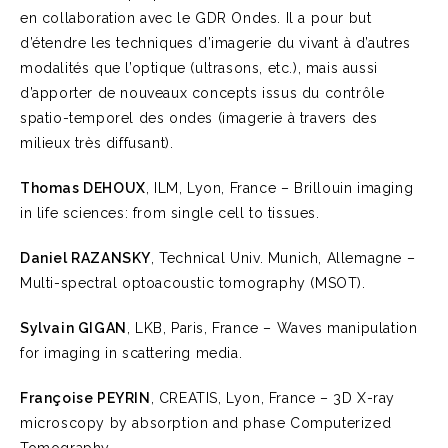
en collaboration avec le GDR Ondes. Il a pour but
d’étendre les techniques d’imagerie du vivant à d’autres
modalités que l’optique (ultrasons, etc.), mais aussi
d’apporter de nouveaux concepts issus du contrôle
spatio-temporel des ondes (imagerie à travers des
milieux très diffusant).
Thomas DEHOUX
, ILM, Lyon, France – Brillouin imaging
in life sciences: from single cell to tissues.
Daniel RAZANSKY
, Technical Univ. Munich, Allemagne –
Multi-spectral optoacoustic tomography (MSOT).
Sylvain GIGAN
, LKB, Paris, France – Waves manipulation
for imaging in scattering media.
Françoise PEYRIN
, CREATIS, Lyon, France – 3D X-ray
microscopy by absorption and phase Computerized