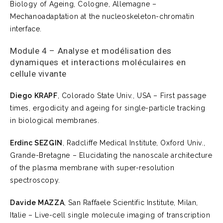
Biology of Ageing, Cologne, Allemagne –
Mechanoadaptation at the nucleoskeleton-chromatin
interface.
Module 4 – Analyse et modélisation des
dynamiques et interactions moléculaires en
cellule vivante
Diego KRAPF
, Colorado State Univ., USA – First passage
times, ergodicity and ageing for single-particle tracking
in biological membranes.
Erdinc SEZGIN
, Radcliffe Medical Institute, Oxford Univ.,
Grande-Bretagne – Elucidating the nanoscale architecture
of the plasma membrane with super-resolution
spectroscopy.
Davide MAZZA
, San Raffaele Scientific Institute, Milan,
Italie – Live-cell single molecule imaging of transcription