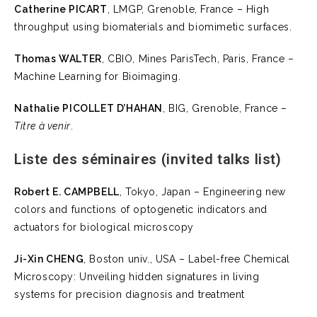
Catherine PICART
, LMGP, Grenoble, France – High
throughput using biomaterials and biomimetic surfaces.
Thomas WALTER
, CBIO, Mines ParisTech, Paris, France –
Machine Learning for Bioimaging.
Nathalie PICOLLET D’HAHAN
, BIG, Grenoble, France –
Titre à venir
.
Liste des séminaires (invited talks list)
Robert E. CAMPBELL
, Tokyo, Japan – Engineering new
colors and functions of optogenetic indicators and
actuators for biological microscopy
Ji-Xin CHENG
, Boston univ., USA – Label-free Chemical
Microscopy: Unveiling hidden signatures in living
systems for precision diagnosis and treatment