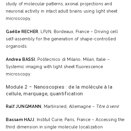
study of molecular patterns, axonal projections and
neuronal activity in intact adult brains using light sheet
microscopy.
Gaëlle RECHER
, LP2N, Bordeaux, France – Driving cell
self-assembly for the generation of shape-controlled
organoids.
Andrea BASSI
, Politecnico di Milano, Milan, Italie –
Systemic imaging with light sheet fluorescence
microscopy
Module 2 – Nanoscopies : de la molécule à la
cellule, marquage, quantification
Ralf JUNGMANN
, Martinsried, Allemagne –
Titre à venir
Bassam HAJJ
, Institut Curie, Paris, France – Accessing the
third dimension in single molecule localization