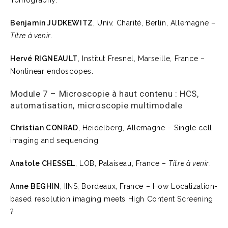
Tomography.
Benjamin JUDKEWITZ
, Univ. Charité, Berlin, Allemagne –
Titre à venir
.
Hervé RIGNEAULT
, Institut Fresnel, Marseille, France –
Nonlinear endoscopes.
Module 7 – Microscopie à haut contenu : HCS,
automatisation, microscopie multimodale
Christian CONRAD
, Heidelberg, Allemagne – Single cell
imaging and sequencing.
Anatole CHESSEL
, LOB, Palaiseau, France –
Titre à venir
.
Anne BEGHIN
, IINS, Bordeaux, France – How Localization-
based resolution imaging meets High Content Screening
?